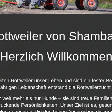
ottweiler von Shamba
Herzlich Willkomme
iten Rottweiler unser Leben und sind ein fester Bes
jährigen Leidenschaft entstand die Rottweilerzuc
r weit mehr als nur Hunde – sie sind treue Familienm
ruckende Persönlichkeiten. Unser Ziel ist es, ges
eiler zu züchten, die den hohen Ansprüchen dieser