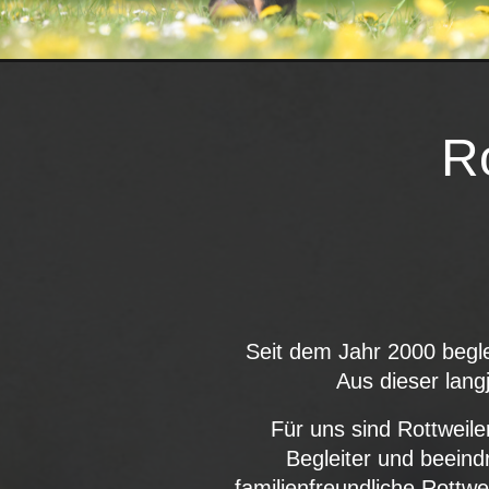
R
Seit dem Jahr 2000 begle
Aus dieser lang
Für uns sind Rottweile
Begleiter und beeind
familienfreundliche Rottw