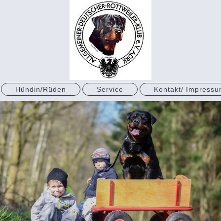
Hündin/Rüden
Service
Kontakt/ Impress